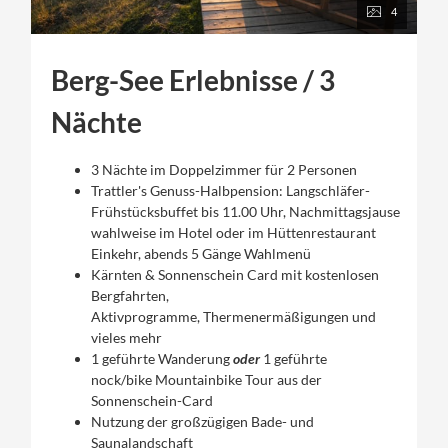
4
Berg-See Erlebnisse / 3
Nächte
3 Nächte im Doppelzimmer für 2 Personen
Trattler's Genuss-Halbpension: Langschläfer-
Frühstücksbuffet bis 11.00 Uhr, Nachmittagsjause
wahlweise im Hotel oder im Hüttenrestaurant
Einkehr, abends 5 Gänge Wahlmenü
Kärnten & Sonnenschein Card mit kostenlosen
Bergfahrten,
Aktivprogramme, Thermenermäßigungen und
vieles mehr
1 geführte Wanderung
oder
1 geführte
nock/bike Mountainbike Tour aus der
Sonnenschein-Card
Nutzung der großzügigen Bade- und
Saunalandschaft