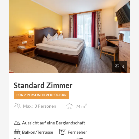
6
Standard Zimmer
FÜR 2 PERSONEN VERFÜGBAR
2
Max.: 3 Personen
24
m
Aussicht auf eine Berglandschaft
Balkon/Terrasse
Fernseher