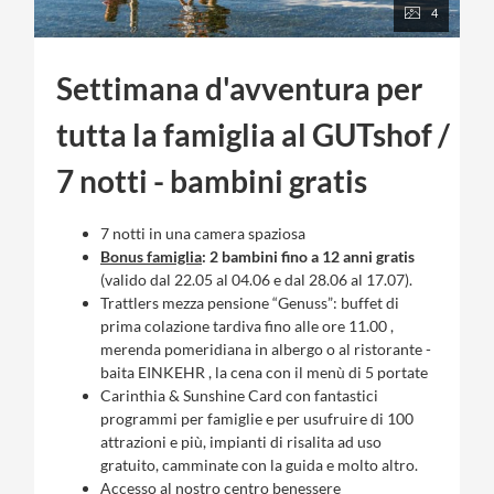
4
Settimana d'avventura per
tutta la famiglia al GUTshof /
7 notti - bambini gratis
7 notti in una camera spaziosa
Bonus famiglia
: 2 bambini fino a 12 anni gratis
(valido dal 22.05 al 04.06 e dal 28.06 al 17.07).
Trattlers mezza pensione “Genuss”: buffet di
prima colazione tardiva fino alle ore 11.00 ,
merenda pomeridiana in albergo o al ristorante -
baita EINKEHR , la cena con il menù di 5 portate
Carinthia & Sunshine Card con fantastici
programmi per famiglie e per usufruire di 100
attrazioni e più, impianti di risalita ad uso
gratuito, camminate con la guida e molto altro.
Accesso al nostro centro benessere