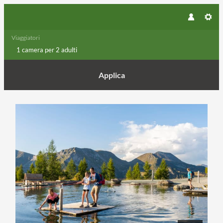
Viaggiatori
1 camera
per
2 adulti
Applica
Dettagli dell'offerta di Settimana 