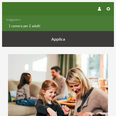
Viaggiatori
1 camera
per
2 adulti
Applica
Dettagli dell'offerta di Settimana 