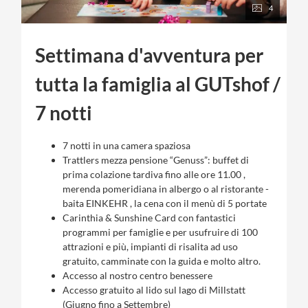
4
Settimana d'avventura per
tutta la famiglia al GUTshof /
7 notti
7 notti in una camera spaziosa
Trattlers mezza pensione “Genuss”: buffet di
prima colazione tardiva fino alle ore 11.00 ,
merenda pomeridiana in albergo o al ristorante -
baita EINKEHR , la cena con il menù di 5 portate
Carinthia & Sunshine Card con fantastici
programmi per famiglie e per usufruire di 100
attrazioni e più, impianti di risalita ad uso
gratuito, camminate con la guida e molto altro.
Accesso al nostro centro benessere
Accesso gratuito al lido sul lago di Millstatt
(Giugno fino a Settembre)